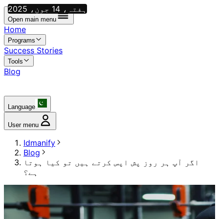
ہفتہ، 14 جون، 2025
Open main menu
Home
Programs
Success Stories
Tools
Blog
Language
User menu
Idmanify
Blog
اگر آپ ہر روز پش اپس کرتے ہیں تو کیا ہوتا
ہے؟