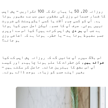
روزانہ 20، 50 یا یہاں تک کہ 100 تکراریں – پش اپس
کا شمار جسمانی وزن کی مشقوں میں سب سے مشہور ہوتا
ہے۔ آپ کو کسی جِم، آلات یا کسی ایکوپمنٹ کی ضرورت
نہیں ہوتی۔ صرف آپ کا جسم۔ لیکن اصل میں کیا ہوتا
ہے جب آپ
ہر دن
پش اپس کرتے ہیں؟ کیا اس سے اوپری
جسم مضبوط ہوتا ہے – یا خطرہ ہوتا ہے کہ اضافی وزن
ہو جائے؟
اس بلاگ میں، آپ جانیں گے کہ روزانہ پش اپس کے کیا
فوائد ہیں
، کن خطرات کا علم ہونا چاہیے، اور کیسے
آپ اس مشق کا بہترین فائدہ حاصل کر سکتے ہیں –
بغیر اپنے جسم کو زیادہ بوجھ ڈالے ہوئے۔