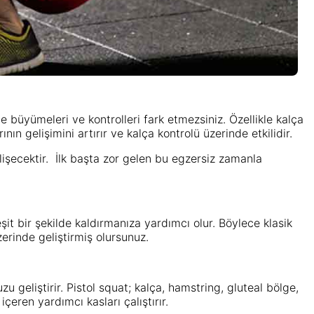
 büyümeleri ve kontrolleri fark etmezsiniz. Özellikle kalça
ın gelişimini artırır ve kalça kontrolü üzerinde etkilidir.
işecektir. İlk başta zor gelen bu egzersiz zamanla
şit bir şekilde kaldırmanıza yardımcı olur. Böylece klasik
erinde geliştirmiş olursunuz.
u geliştirir. Pistol squat; kalça, hamstring, gluteal bölge,
içeren yardımcı kasları çalıştırır.