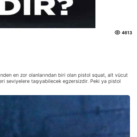
4613
nden en zor olanlarından biri olan pistol squat, alt vücut
ri seviyelere taşıyabilecek egzersizdir. Peki ya pistol