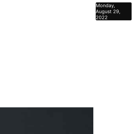
Monday,
August 29,
2022