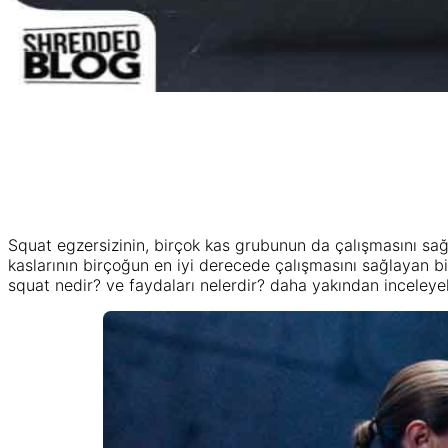
Squat egzersizinin, birçok kas grubunun da çalışmasını sağla
kaslarının birçoğun en iyi derecede çalışmasını sağlayan bir
squat nedir? ve faydaları nelerdir? daha yakından inceleye