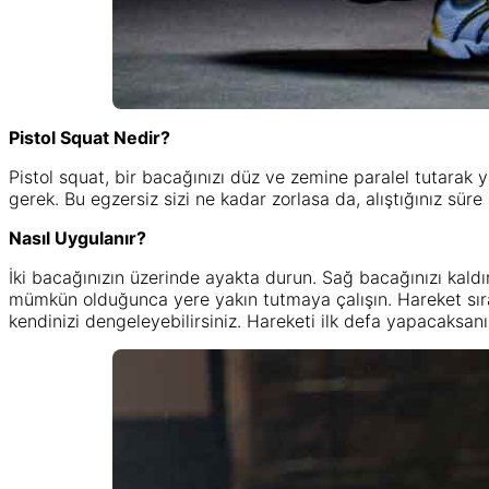
Pistol Squat Nedir?
Pistol squat, bir bacağınızı düz ve zemine paralel tutarak
gerek. Bu egzersiz sizi ne kadar zorlasa da, alıştığınız sü
Nasıl Uygulanır?
İki bacağınızın üzerinde ayakta durun. Sağ bacağınızı kaldı
mümkün olduğunca yere yakın tutmaya çalışın. Hareket sıra
kendinizi dengeleyebilirsiniz. Hareketi ilk defa yapacaksanı