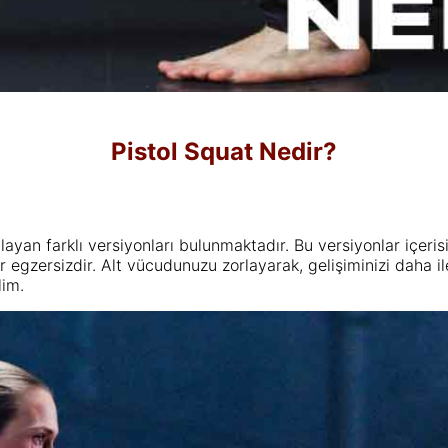
Pistol Squat Nedir?
yan farklı versiyonları bulunmaktadır. Bu versiyonlar içerisi
 egzersizdir. Alt vücudunuzu zorlayarak, gelişiminizi daha ile
lim.