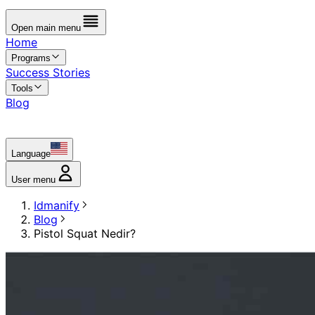
Open main menu
Home
Programs
Success Stories
Tools
Blog
Language
User menu
Idmanify
Blog
Pistol Squat Nedir?