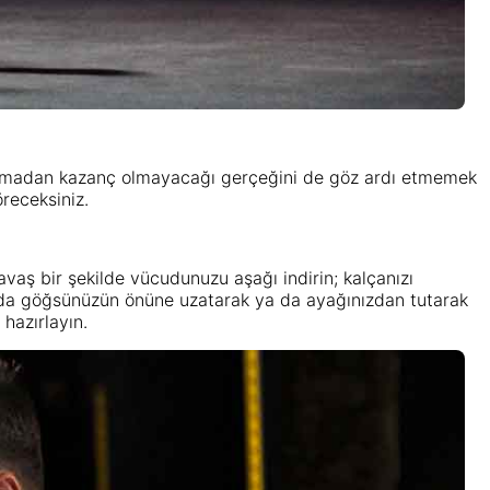
cı olmadan kazanç olmayacağı gerçeğini de göz ardı etmemek
öreceksiniz.
avaş bir şekilde vücudunuzu aşağı indirin; kalçanızı
u da göğsünüzün önüne uzatarak ya da ayağınızdan tutarak
hazırlayın.