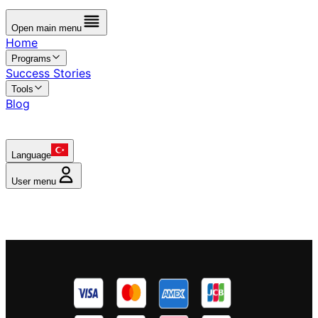
Open main menu
Home
Programs
Success Stories
Tools
Blog
Language
User menu