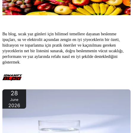
Sıcağa Karşı En İyi Gıdalar – Sıcak Yaz Günlerinde Vücudunuzu
Nasıl Desteklersiniz
Bu blog, sıcak yaz günleri için bilimsel temellere dayanan beslenme
ipuçları, su ve elektrolit açısından zengin en iyi yiyeceklerin bir özeti,
hidrasyon ve toparlanma için pratik öneriler ve kaçınılması gereken
yiyeceklerin net bir listesini sunarak, doğru beslenmenin vücut sıcaklığı,
performans ve yaz aylarında refahı nasıl en iyi şekilde desteklediğini
göstermek.
28
June
2026