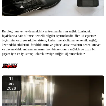
Kuvvet antrenmanı mı yoksa dayanıklılık mı – Hangisi daha
sağlıklı?
Bu blog, kuvvet ve dayanıklılık antrenmanlarının sağlık üzerindeki
faydalarına dair bilimsel temelli bilgiler içermektedir. Her iki egzersiz
biçiminin kardiyovasküler sistem, kaslar, metabolizma ve kemik sağlığı
üzerindeki etkilerini, farklılıklarını ve güncel araştırmaların neden kuvvet
ve dayanıklılık antrenmanlarının kombinasyonunu sağlıklı ve uzun bir
yaşam için en iyi strateji olarak tavsiye ettiğini öğreneceksiniz.
11
July
2026