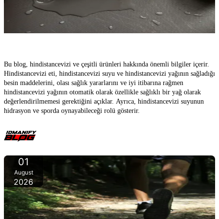
Hindistan Cevizi: Gerçekte ne kadar sağlıklı?
Bu blog, hindistancevizi ve çeşitli ürünleri hakkında önemli bilgiler içerir.
Hindistancevizi eti, hindistancevizi suyu ve hindistancevizi yağının sağladığı
besin maddelerini, olası sağlık yararlarını ve iyi itibarına rağmen
hindistancevizi yağının otomatik olarak özellikle sağlıklı bir yağ olarak
değerlendirilmemesi gerektiğini açıklar. Ayrıca, hindistancevizi suyunun
hidrasyon ve sporda oynayabileceği rolü gösterir.
01
August
2026