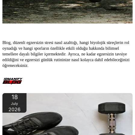
Düzenli Egzersizin Stresi Nasıl Azalttığı – Bilimsel Açıklama
Blog, düzenli egzersizin stresi nasıl azalttığı, hangi biyolojik süreçlerin rol
oynadığı ve hangi sporların özellikle etkili olduğu hakkında bilimsel
temellere dayalı bilgiler içermektedir. Ayrıca, ne kadar egzersizin tavsiye
edildiğini ve egzersizi günlük rutininize nasıl kolayca dahil edebileceğinizi
öğreneceksiniz.
18
July
2026