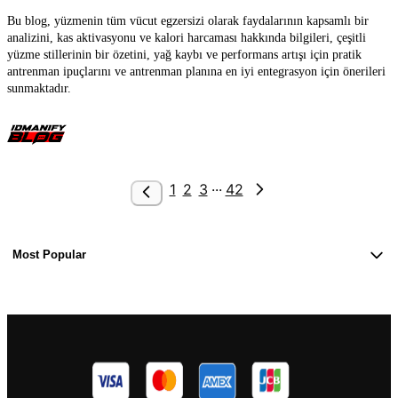
Bu blog, yüzmenin tüm vücut egzersizi olarak faydalarının kapsamlı bir
analizini, kas aktivasyonu ve kalori harcaması hakkında bilgileri, çeşitli
yüzme stillerinin bir özetini, yağ kaybı ve performans artışı için pratik
antrenman ipuçlarını ve antrenman planına en iyi entegrasyon için önerileri
sunmaktadır.
...
1
2
3
42
Most Popular