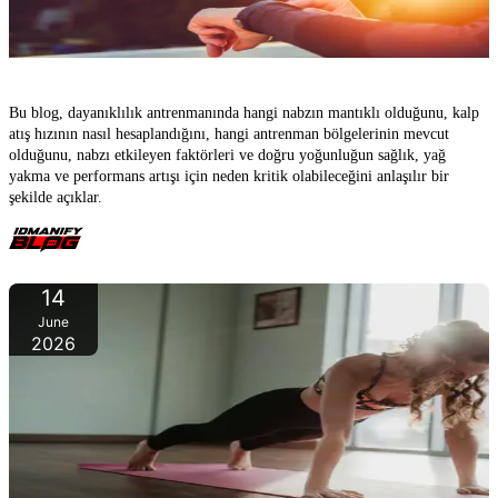
Dayanıklılık sporları için optimal kalp atış hızı – Etkili, sağlıklı ve
hedefe yönelik bir şekilde antrenman yapın
Bu blog, dayanıklılık antrenmanında hangi nabzın mantıklı olduğunu, kalp
atış hızının nasıl hesaplandığını, hangi antrenman bölgelerinin mevcut
olduğunu, nabzı etkileyen faktörleri ve doğru yoğunluğun sağlık, yağ
yakma ve performans artışı için neden kritik olabileceğini anlaşılır bir
şekilde açıklar.
14
June
2026