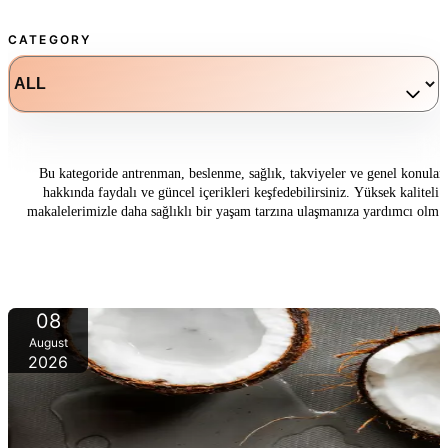
CATEGORY
Bu kategoride antrenman, beslenme, sağlık, takviyeler ve genel konular
hakkında faydalı ve güncel içerikleri keşfedebilirsiniz. Yüksek kaliteli
makalelerimizle daha sağlıklı bir yaşam tarzına ulaşmanıza yardımcı olma
hedefliyoruz. Bu alanlardaki uzman tavsiyeleri ve en son bilgileri
değerlendirin.
08
August
2026