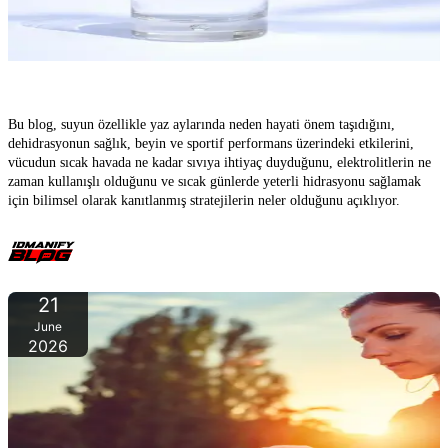
Yazın su – Sıcak havalarda yeterli su içmenin neden hayati
önemde olduğu
Bu blog, suyun özellikle yaz aylarında neden hayati önem taşıdığını,
dehidrasyonun sağlık, beyin ve sportif performans üzerindeki etkilerini,
vücudun sıcak havada ne kadar sıvıya ihtiyaç duyduğunu, elektrolitlerin ne
zaman kullanışlı olduğunu ve sıcak günlerde yeterli hidrasyonu sağlamak
için bilimsel olarak kanıtlanmış stratejilerin neler olduğunu açıklıyor.
21
June
2026