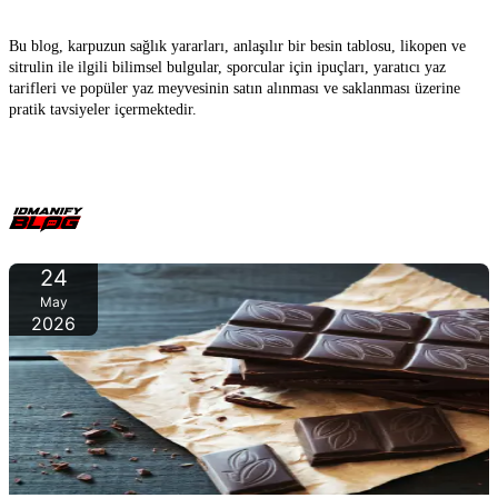
Meyve
Bu blog, karpuzun sağlık yararları, anlaşılır bir besin tablosu, likopen ve
sitrulin ile ilgili bilimsel bulgular, sporcular için ipuçları, yaratıcı yaz
tarifleri ve popüler yaz meyvesinin satın alınması ve saklanması üzerine
pratik tavsiyeler içermektedir.
24
May
2026