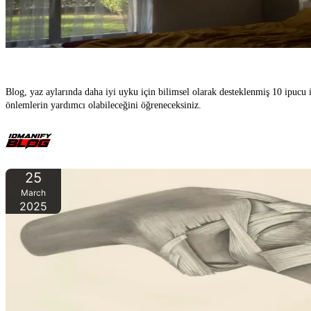
Yazın Dah
Blog, yaz aylarında daha iyi uyku için bilimsel olarak desteklenmiş 10 ipucu
önlemlerin yardımcı olabileceğini öğreneceksiniz.
25
March
2025