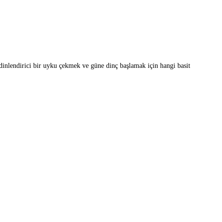
nuz
 dinlendirici bir uyku çekmek ve güne dinç başlamak için hangi basit