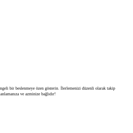
engeli bir beslenmeye özen gösterin. İlerlemenizi düzenli olarak takip
planlamanıza ve azminize bağlıdır!