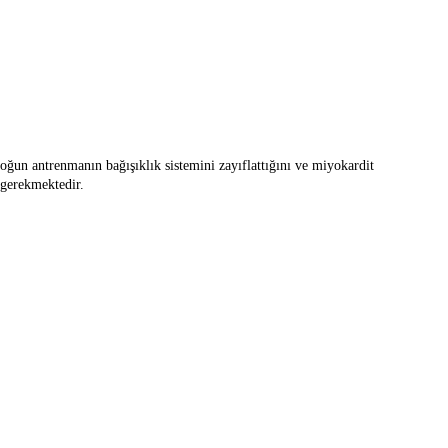
var?
 yoğun antrenmanın bağışıklık sistemini zayıflattığını ve miyokardit
 gerekmektedir.