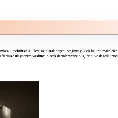
mlara ulaşabilirsiniz. Ücretsiz olarak erişebileceğiniz yüksek kaliteli makalel
eflerinize ulaşmanıza yardımcı olacak derinlemesine bilgilerini ve değerli ipuçla