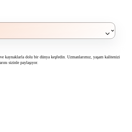
er ve kaynaklarla dolu bir dünya keşfedin. Uzmanlarımız, yaşam kalitenizi
rını sizinle paylaşıyor.