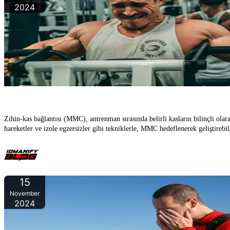
2024
Zihin
Zihin-kas bağlantısı (MMC), antrenman sırasında belirli kasların bilinçli olara
hareketler ve izole egzersizler gibi tekniklerle, MMC hedeflenerek geliştirebi
15
November
2024