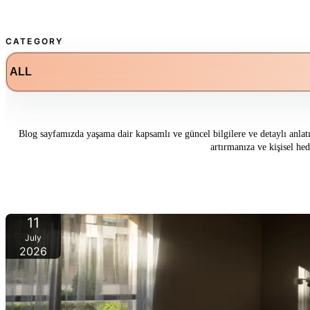
CATEGORY
Blog sayfamızda yaşama dair kapsamlı ve güncel bilgilere ve detaylı anlatı
artırmanıza ve kişisel hed
11
July
2026