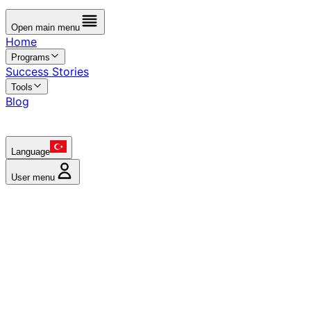
Open main menu
Home
Programs
Success Stories
Tools
Blog
Language
User menu