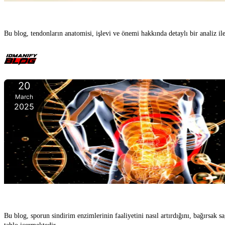
Bu blog, tendonların anatomisi, işlevi ve önemi hakkında detaylı bir analiz il
20
March
2025
Spor v
Bu blog, sporun sindirim enzimlerinin faaliyetini nasıl artırdığını, bağırsak sa