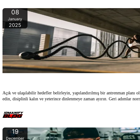
08
January
2025
Açık ve ulaşılabilir hedefler belirleyin, yapılandırılmış bir antrenman planı o
edin, disiplinli kalın ve yeterince dinlenmeye zaman ayırın. Geri adımlar norm
19
December