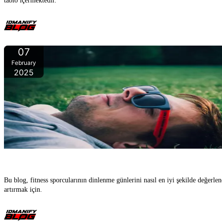
tablo içermektedir.
07
February
2025
Dinlenme
Bu blog, fitness sporcularının dinlenme günlerini nasıl en iyi şekilde değerle
artırmak için.