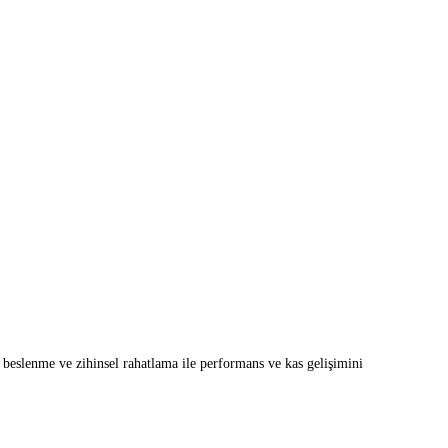
iz!
u beslenme ve zihinsel rahatlama ile performans ve kas gelişimini