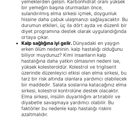
yemeklerden gelsin. Karbonhidrat oranı yüksek
bir yemeğin başına oturmadan önce,
sulandırılmış elma sirkesi içmek, doygunluk
hissine daha çabuk ulaşmanızı sağlayacaktır. Bu
durumun etkileri, üç ila dört ayda ve düzenli bir
diyet programına destek olarak uygulandığında
ortaya çıkar.
Kalp sağlığına iyi gelir.
Dünyadaki en yaygın
erken ölüm nedeninin. kalp hastalığı olduğunu
biliyor muydunuz? Kimi insanların kalp
hastalığına daha yatkın olmasının nedeni ise,
yüksek kolesteroldür. Kolestrol ve trigliserit
üzerinde düzenleyici etkisi olan elma sirkesi, bu
tarz bir risk altında olanlara yardımcı olabilecek
bir maddedir. Salata soslarına katacağınız elma
sirkesi, kolestrol kontrolüne destek olacaktır.
Elma sirkesi, insülin duyarlılığını artırabilir ve
diyabetle savaşmaya yardımcı olabilir. Bu
faktörler bu nedenle kalp hastalığı riskini
azaltmalıdır.