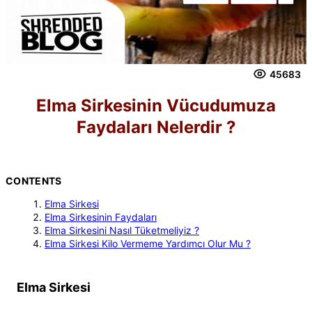
45683
Elma Sirkesinin Vücudumuza
Faydaları Nelerdir ?
CONTENTS
Elma Sirkesi
Elma Sirkesinin Faydaları
Elma Sirkesini Nasıl Tüketmeliyiz ?
Elma Sirkesi Kilo Vermeme Yardımcı Olur Mu ?
Elma Sirkesi