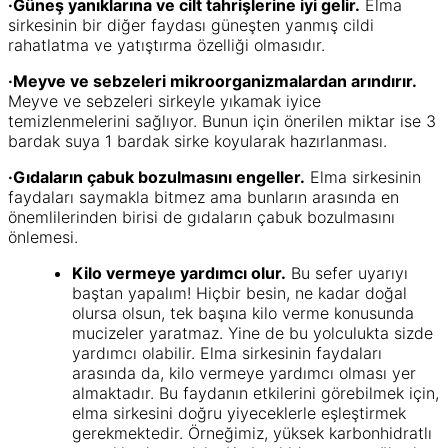
·Güneş yanıklarına ve cilt tahrişlerine iyi gelir.
Elma
sirkesinin bir diğer faydası güneşten yanmış cildi
rahatlatma ve yatıştırma özelliği olmasıdır.
·Meyve ve sebzeleri mikroorganizmalardan arındırır.
Meyve ve sebzeleri sirkeyle yıkamak iyice
temizlenmelerini sağlıyor. Bunun için önerilen miktar ise 3
bardak suya 1 bardak sirke koyularak hazırlanması.
·Gıdaların çabuk bozulmasını engeller.
Elma sirkesinin
faydaları saymakla bitmez ama bunların arasında en
önemlilerinden birisi de gıdaların çabuk bozulmasını
önlemesi.
Kilo vermeye yardımcı olur.
Bu sefer uyarıyı
baştan yapalım! Hiçbir besin, ne kadar doğal
olursa olsun, tek başına kilo verme konusunda
mucizeler yaratmaz. Yine de bu yolculukta sizde
yardımcı olabilir. Elma sirkesinin faydaları
arasında da, kilo vermeye yardımcı olması yer
almaktadır. Bu faydanın etkilerini görebilmek için,
elma sirkesini doğru yiyeceklerle eşleştirmek
gerekmektedir. Örneğimiz, yüksek karbonhidratlı