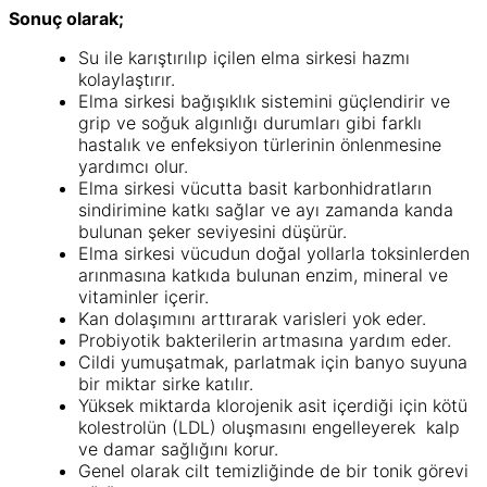
Sonuç olarak;
Su ile karıştırılıp içilen elma sirkesi hazmı
kolaylaştırır.
Elma sirkesi bağışıklık sistemini güçlendirir ve
grip ve soğuk algınlığı durumları gibi farklı
hastalık ve enfeksiyon türlerinin önlenmesine
yardımcı olur.
Elma sirkesi vücutta basit karbonhidratların
sindirimine katkı sağlar ve ayı zamanda kanda
bulunan şeker seviyesini düşürür.
Elma sirkesi vücudun doğal yollarla toksinlerden
arınmasına katkıda bulunan enzim, mineral ve
vitaminler içerir.
Kan dolaşımını arttırarak varisleri yok eder.
Probiyotik bakterilerin artmasına yardım eder.
Cildi yumuşatmak, parlatmak için banyo suyuna
bir miktar sirke katılır.
Yüksek miktarda klorojenik asit içerdiği için kötü
kolestrolün (LDL) oluşmasını engelleyerek kalp
ve damar sağlığını korur.
Genel olarak cilt temizliğinde de bir tonik görevi