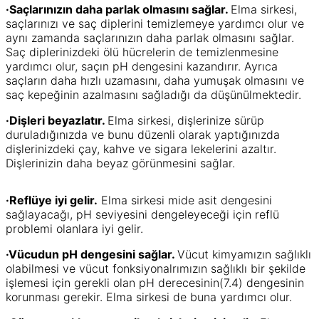
·Saçlarınızın daha parlak olmasını sağlar.
Elma sirkesi,
saçlarınızı ve saç diplerini temizlemeye yardımcı olur ve
aynı zamanda saçlarınızın daha parlak olmasını sağlar.
Saç diplerinizdeki ölü hücrelerin de temizlenmesine
yardımcı olur, saçın pH dengesini kazandırır. Ayrıca
saçların daha hızlı uzamasını, daha yumuşak olmasını ve
saç kepeğinin azalmasını sağladığı da düşünülmektedir.
·Dişleri beyazlatır.
Elma sirkesi, dişlerinize sürüp
duruladığınızda ve bunu düzenli olarak yaptığınızda
dişlerinizdeki çay, kahve ve sigara lekelerini azaltır.
Dişlerinizin daha beyaz görünmesini sağlar.
·Reflüye iyi gelir.
Elma sirkesi mide asit dengesini
sağlayacağı, pH seviyesini dengeleyeceği için reflü
problemi olanlara iyi gelir.
·Vücudun pH dengesini sağlar.
Vücut kimyamızın sağlıklı
olabilmesi ve vücut fonksiyonalrımızın sağlıklı bir şekilde
işlemesi için gerekli olan pH derecesinin(7.4) dengesinin
korunması gerekir. Elma sirkesi de buna yardımcı olur.