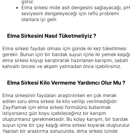
görür.
Elma sirkesi mide asit dengesini sağlayacağı, pH
seviyesini dengeleyeceği için reflü problemi
olanlara iyi gelir.
Elma Sirkesini Nasıl Tüketmeliyiz ?
Elma sirkesi faydalı olması için günde iki kez tüketilmesi
gerekir. Bunun için bir bardak suyun içine iki yemek kaşığı
elma sirkesi koyup karıştırarak hazırlanan karışımı, sabah
kahvaltı öncesi ve akşam yatmadan önce içebilirsiniz.
Elma Sirkesi Kilo Vermeme Yardımcı Olur Mu ?
Elma sirkesinin faydaları araştırılırken en çok merak
edilen soru elma sirkesi ile kilo verilip verilmediğidir.
Zayıflamak için elma sirkesi formülünü kullanmak
istiyorsanız gün boyu içebileceğiniz bir karışım
oluşturmanız gerekmektedir. Bu kolay karışım, bir bardak
suyun içine bir çay kaşığı elma sirkesi koyarak oluşturulur.
Yapılan bir araştırma sonucunda, elma sirkesi içinde