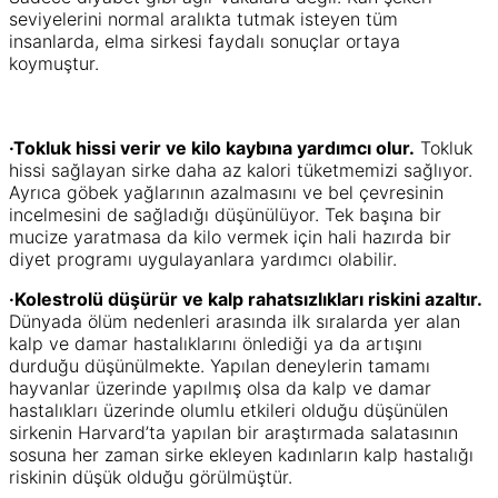
seviyelerini normal aralıkta tutmak isteyen tüm
insanlarda, elma sirkesi faydalı sonuçlar ortaya
koymuştur.
·Tokluk hissi verir ve kilo kaybına yardımcı olur.
Tokluk
hissi sağlayan sirke daha az kalori tüketmemizi sağlıyor.
Ayrıca göbek yağlarının azalmasını ve bel çevresinin
incelmesini de sağladığı düşünülüyor. Tek başına bir
mucize yaratmasa da kilo vermek için hali hazırda bir
diyet programı uygulayanlara yardımcı olabilir.
·Kolestrolü düşürür ve kalp rahatsızlıkları riskini azaltır.
Dünyada ölüm nedenleri arasında ilk sıralarda yer alan
kalp ve damar hastalıklarını önlediği ya da artışını
durduğu düşünülmekte. Yapılan deneylerin tamamı
hayvanlar üzerinde yapılmış olsa da kalp ve damar
hastalıkları üzerinde olumlu etkileri olduğu düşünülen
sirkenin Harvard’ta yapılan bir araştırmada salatasının
sosuna her zaman sirke ekleyen kadınların kalp hastalığı
riskinin düşük olduğu görülmüştür.