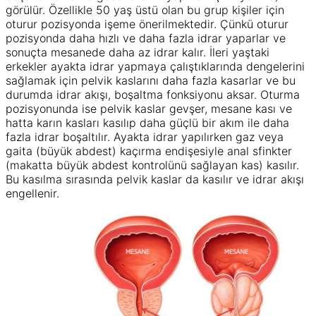
görülür. Özellikle 50 yaş üstü olan bu grup kişiler için
oturur pozisyonda işeme önerilmektedir. Çünkü oturur
pozisyonda daha hızlı ve daha fazla idrar yaparlar ve
sonuçta mesanede daha az idrar kalır. İleri yaştaki
erkekler ayakta idrar yapmaya çalıştıklarında dengelerini
sağlamak için pelvik kaslarını daha fazla kasarlar ve bu
durumda idrar akışı, boşaltma fonksiyonu aksar. Oturma
pozisyonunda ise pelvik kaslar gevşer, mesane kası ve
hatta karın kasları kasılıp daha güçlü bir akım ile daha
fazla idrar boşaltılır. Ayakta idrar yapılırken gaz veya
gaita (büyük abdest) kaçırma endişesiyle anal sfinkter
(makatta büyük abdest kontrolünü sağlayan kas) kasılır.
Bu kasılma sırasında pelvik kaslar da kasılır ve idrar akışı
engellenir.