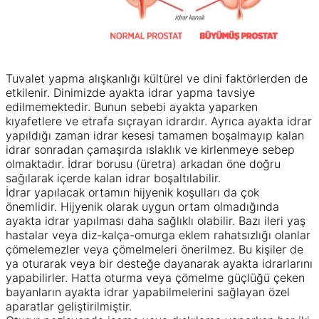
Tuvalet yapma alışkanlığı kültürel ve dini faktörlerden de
etkilenir. Dinimizde ayakta idrar yapma tavsiye
edilmemektedir. Bunun sebebi ayakta yaparken
kıyafetlere ve etrafa sıçrayan idrardır. Ayrıca ayakta idrar
yapıldığı zaman idrar kesesi tamamen boşalmayıp kalan
idrar sonradan çamaşırda ıslaklık ve kirlenmeye sebep
olmaktadır. İdrar borusu (üretra) arkadan öne doğru
sağılarak içerde kalan idrar boşaltılabilir.
İdrar yapılacak ortamın hijyenik koşulları da çok
önemlidir. Hijyenik olarak uygun ortam olmadığında
ayakta idrar yapılması daha sağlıklı olabilir. Bazı ileri yaş
hastalar veya diz-kalça-omurga eklem rahatsızlığı olanlar
çömelemezler veya çömelmeleri önerilmez. Bu kişiler de
ya oturarak veya bir desteğe dayanarak ayakta idrarlarını
yapabilirler. Hatta oturma veya çömelme güçlüğü çeken
bayanların ayakta idrar yapabilmelerini sağlayan özel
aparatlar geliştirilmiştir.