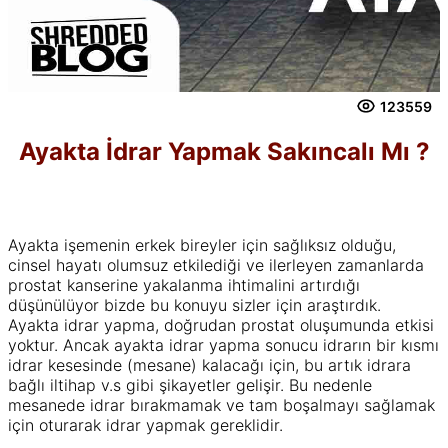
123559
Ayakta İdrar Yapmak Sakıncalı Mı ?
Ayakta işemenin erkek bireyler için sağlıksız olduğu,
cinsel hayatı olumsuz etkilediği ve ilerleyen zamanlarda
prostat kanserine yakalanma ihtimalini artırdığı
düşünülüyor bizde bu konuyu sizler için araştırdık.
Ayakta idrar yapma, doğrudan prostat oluşumunda etkisi
yoktur. Ancak ayakta idrar yapma sonucu idrarın bir kısmı
idrar kesesinde (mesane) kalacağı için, bu artık idrara
bağlı iltihap v.s gibi şikayetler gelişir. Bu nedenle
mesanede idrar bırakmamak ve tam boşalmayı sağlamak
için oturarak idrar yapmak gereklidir.