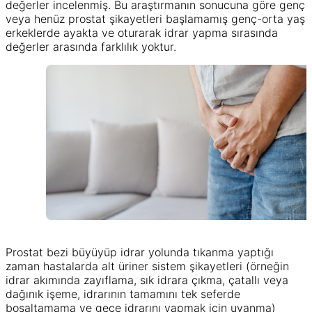
değerler incelenmiş. Bu araştırmanın sonucuna göre genç
veya henüz prostat şikayetleri başlamamış genç-orta yaş
erkeklerde ayakta ve oturarak idrar yapma sırasında
değerler arasında farklılık yoktur.
Prostat bezi büyüyüp idrar yolunda tıkanma yaptığı
zaman hastalarda alt üriner sistem şikayetleri (örneğin
idrar akımında zayıflama, sık idrara çıkma, çatallı veya
dağınık işeme, idrarının tamamını tek seferde
boşaltamama ve gece idrarını yapmak için uyanma)