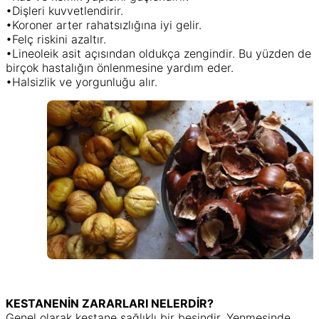
•Dişleri kuvvetlendirir.
•Koroner arter rahatsızlığına iyi gelir.
•Felç riskini azaltır.
•Lineoleik asit açısından oldukça zengindir. Bu yüzden de
birçok hastalığın önlenmesine yardım eder.
•Halsizlik ve yorgunluğu alır.
KESTANENİN ZARARLARI NELERDİR?
Genel olarak kestane sağlıklı bir besindir. Yenmesinde