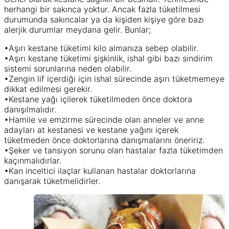
herhangi bir sakınca yoktur. Ancak fazla tüketilmesi
durumunda sakıncalar ya da kişiden kişiye göre bazı
alerjik durumlar meydana gelir. Bunlar;
•Aşırı kestane tüketimi kilo almanıza sebep olabilir.
•Aşırı kestane tüketimi şişkinlik, ishal gibi bazı sindirim
sistemi sorunlarına neden olabilir.
•Zengin lif içerdiği için ishal sürecinde aşırı tüketmemeye
dikkat edilmesi gerekir.
•Kestane yağı içilerek tüketilmeden önce doktora
danışılmalıdır.
•Hamile ve emzirme sürecinde olan anneler ve anne
adayları at kestanesi ve kestane yağını içerek
tüketmeden önce doktorlarına danışmalarını öneririz.
•Şeker ve tansiyon sorunu olan hastalar fazla tüketimden
kaçınmalıdırlar.
•Kan inceltici ilaçlar kullanan hastalar doktorlarına
danışarak tüketmelidirler.