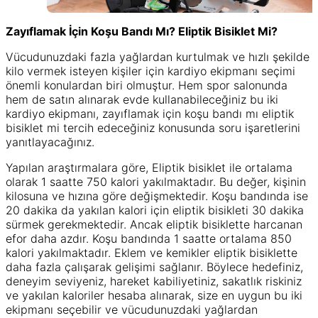
Zayıflamak İçin Koşu Bandı Mı? Eliptik Bisiklet Mi?
Vücudunuzdaki fazla yağlardan kurtulmak ve hızlı şekilde
kilo vermek isteyen kişiler için kardiyo ekipmanı seçimi
önemli konulardan biri olmuştur. Hem spor salonunda
hem de satın alınarak evde kullanabileceğiniz bu iki
kardiyo ekipmanı, zayıflamak için koşu bandı mı eliptik
bisiklet mi tercih edeceğiniz konusunda soru işaretlerini
yanıtlayacağınız.
Yapılan araştırmalara göre, Eliptik bisiklet ile ortalama
olarak 1 saatte 750 kalori yakılmaktadır. Bu değer, kişinin
kilosuna ve hızına göre değişmektedir. Koşu bandında ise
20 dakika da yakılan kalori için eliptik bisikleti 30 dakika
sürmek gerekmektedir. Ancak eliptik bisiklette harcanan
efor daha azdır. Koşu bandında 1 saatte ortalama 850
kalori yakılmaktadır. Eklem ve kemikler eliptik bisiklette
daha fazla çalışarak gelişimi sağlanır. Böylece hedefiniz,
deneyim seviyeniz, hareket kabiliyetiniz, sakatlık riskiniz
ve yakılan kaloriler hesaba alınarak, size en uygun bu iki
ekipmanı seçebilir ve vücudunuzdaki yağlardan