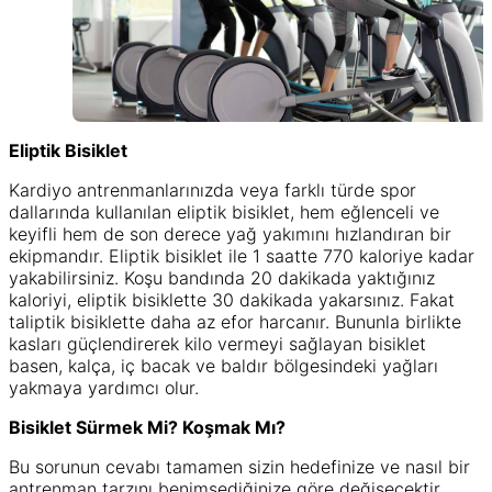
Eliptik Bisiklet
Kardiyo antrenmanlarınızda veya farklı türde spor
dallarında kullanılan eliptik bisiklet, hem eğlenceli ve
keyifli hem de son derece yağ yakımını hızlandıran bir
ekipmandır. Eliptik bisiklet ile 1 saatte 770 kaloriye kadar
yakabilirsiniz. Koşu bandında 20 dakikada yaktığınız
kaloriyi, eliptik bisiklette 30 dakikada yakarsınız. Fakat
taliptik bisiklette daha az efor harcanır. Bununla birlikte
kasları güçlendirerek kilo vermeyi sağlayan bisiklet
basen, kalça, iç bacak ve baldır bölgesindeki yağları
yakmaya yardımcı olur.
Bisiklet Sürmek Mi? Koşmak Mı?
Bu sorunun cevabı tamamen sizin hedefinize ve nasıl bir
antrenman tarzını benimsediğinize göre değişecektir.